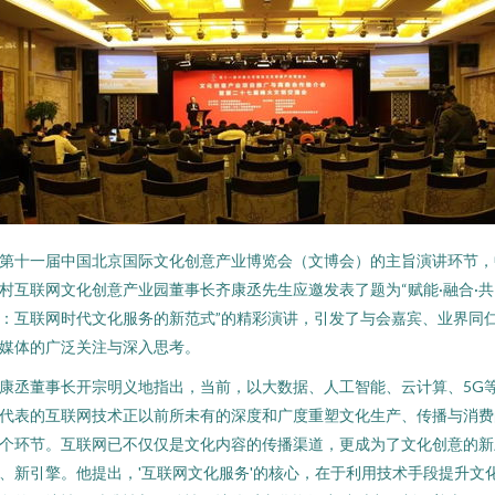
第十一届中国北京国际文化创意产业博览会（文博会）的主旨演讲环节，
村互联网文化创意产业园董事长齐康丞先生应邀发表了题为“赋能·融合·共
：互联网时代文化服务的新范式”的精彩演讲，引发了与会嘉宾、业界同
媒体的广泛关注与深入思考。
康丞董事长开宗明义地指出，当前，以大数据、人工智能、云计算、5G
代表的互联网技术正以前所未有的深度和广度重塑文化生产、传播与消费
个环节。互联网已不仅仅是文化内容的传播渠道，更成为了文化创意的新
、新引擎。他提出，'互联网文化服务'的核心，在于利用技术手段提升文