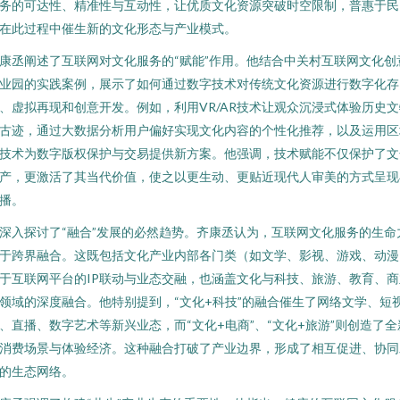
务的可达性、精准性与互动性，让优质文化资源突破时空限制，普惠于民
在此过程中催生新的文化形态与产业模式。
康丞阐述了互联网对文化服务的“赋能”作用。他结合中关村互联网文化创
业园的实践案例，展示了如何通过数字技术对传统文化资源进行数字化存
、虚拟再现和创意开发。例如，利用VR/AR技术让观众沉浸式体验历史文
古迹，通过大数据分析用户偏好实现文化内容的个性化推荐，以及运用区
技术为数字版权保护与交易提供新方案。他强调，技术赋能不仅保护了文
产，更激活了其当代价值，使之以更生动、更贴近现代人审美的方式呈现
播。
深入探讨了“融合”发展的必然趋势。齐康丞认为，互联网文化服务的生命
于跨界融合。这既包括文化产业内部各门类（如文学、影视、游戏、动漫
于互联网平台的IP联动与业态交融，也涵盖文化与科技、旅游、教育、商
领域的深度融合。他特别提到，“文化+科技”的融合催生了网络文学、短
、直播、数字艺术等新兴业态，而“文化+电商”、“文化+旅游”则创造了全
消费场景与体验经济。这种融合打破了产业边界，形成了相互促进、协同
的生态网络。